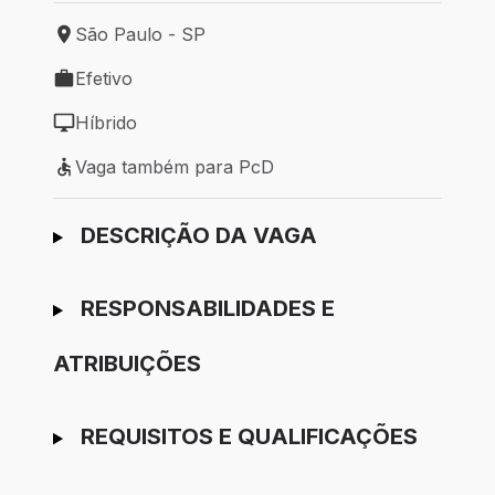
São Paulo - SP
Local de trabalho: São Paulo - SP
Efetivo
Tipo de vaga: Efetivo
Híbrido
Modelo de trabalho: Híbrido
Vaga também para PcD
Vaga também para PcD
Ir para candidatura
DESCRIÇÃO DA VAGA
RESPONSABILIDADES E
ATRIBUIÇÕES
REQUISITOS E QUALIFICAÇÕES